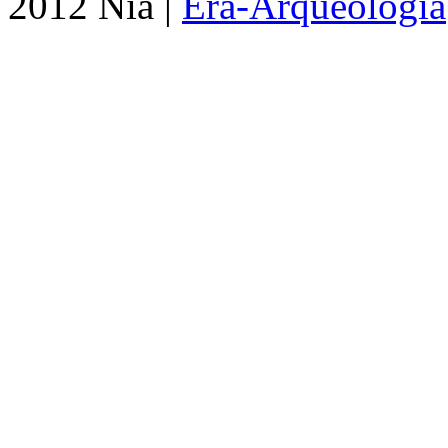
2012 Nia |
Era-Arqueologia