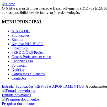
O NIA é a área de Investigação e Desenvolvimento (I&D) da ERA-Arq
as suas possibilidades de intervenção e de evolução.
MENU PRINCIPAL
NIA BLOG
Publicações
Entrada
Arquivo NIA BLOG
Objectivos
PERDIGÕES Project
Outros Projectos em curso
Encontros Era
Formação
Notícias
Congressos e Debates
Contactos
Entrada
Publicações
REVISTA APONTAMENTOS
Apontamentos
Entrada downloads
Pesquisar documentos