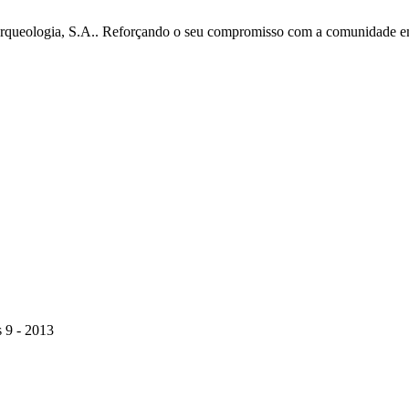
ueologia, S.A.. Reforçando o seu compromisso com a comunidade em qu
 9 - 2013