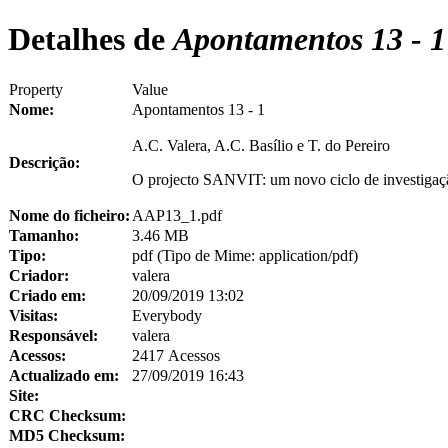
Detalhes de
Apontamentos 13 - 1
Property
Value
Nome:
Apontamentos 13 - 1
A.C. Valera, A.C. Basílio e T. do Pereiro
Descrição:
O projecto SANVIT: um novo ciclo de investigaçã
Nome do ficheiro:
AAP13_1.pdf
Tamanho:
3.46 MB
Tipo:
pdf (Tipo de Mime: application/pdf)
Criador:
valera
Criado em:
20/09/2019 13:02
Visitas:
Everybody
Responsável:
valera
Acessos:
2417 Acessos
Actualizado em:
27/09/2019 16:43
Site:
CRC Checksum:
MD5 Checksum: