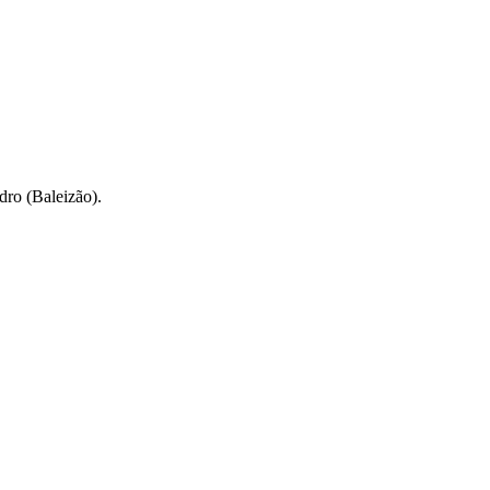
dro (Baleizão).