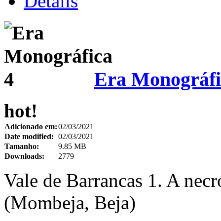
Details
Era Monográfi
hot!
Adicionado em:
02/03/2021
Date modified:
02/03/2021
Tamanho:
9.85 MB
Downloads:
2779
Vale de Barrancas 1. A necr
(Mombeja, Beja)