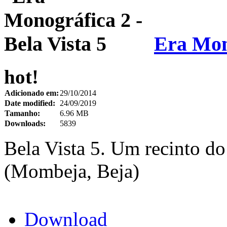
Era Mono
hot!
Adicionado em:
29/10/2014
Date modified:
24/09/2019
Tamanho:
6.96 MB
Downloads:
5839
Bela Vista 5. Um recinto do 
(Mombeja, Beja)
Download