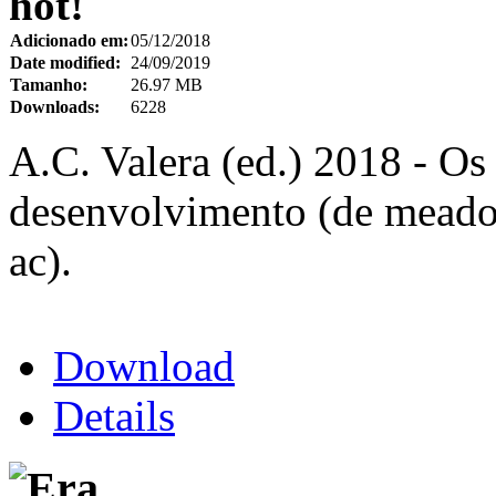
hot!
Adicionado em:
05/12/2018
Date modified:
24/09/2019
Tamanho:
26.97 MB
Downloads:
6228
A.C. Valera (ed.) 2018 - Os
desenvolvimento (de meados
ac).
Download
Details