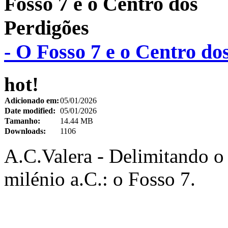
- O Fosso 7 e o Centro do
hot!
Adicionado em:
05/01/2026
Date modified:
05/01/2026
Tamanho:
14.44 MB
Downloads:
1106
A.C.Valera - Delimitando o 
milénio a.C.: o Fosso 7.