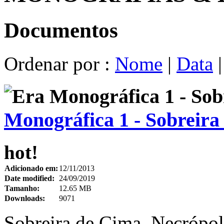
Documentos
Ordenar por :
Nome
|
Data
Monográfica 1 - Sobreira
hot!
Adicionado em:
12/11/2013
Date modified:
24/09/2019
Tamanho:
12.65 MB
Downloads:
9071
Sobreira de Cima. Necrópol