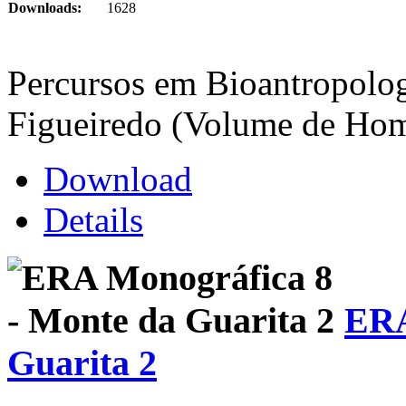
Downloads:
1628
Percursos em Bioantropolog
Figueiredo (Volume de Ho
Download
Details
ERA
Guarita 2