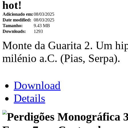
hot!
Adicionado em:
08/03/2025
Date modified:
08/03/2025
Tamanho:
9.43 MB
Downloads:
1293
Monte da Guarita 2. Um hip
milénio a.C. (Pias, Serpa).
Download
Details