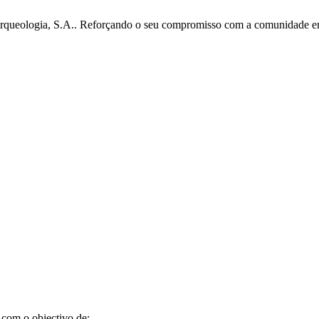
ueologia, S.A.. Reforçando o seu compromisso com a comunidade em qu
com o objectivo de: