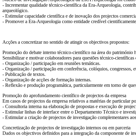
- Incrementar qualidade técnico-científica da Era-Arqueologia, contri
arqueológico.
- Estimular capacidade científica e de inovação dos projectos comercia
-
Promover a Era-Arqueologia como entidade credível cientificamente
Acções a concretizar no sentido de atingir os objectivos propostos:
Promoção do debate interno técnico-científico na área do património 
Sensibilizar e motivar colaboradores para questões técnico-científica
- Organização / participação em reuniões temáticas.
- Organização / participação em conferência, colóquios
, congressos, e
- Publicação de textos.
- Organização de acções de formação internas.
- Reflexão e produção programática, particularmente em torno de questõ
Promoção do aprofundamento científico de projectos da empresa
Em casos de projectos da empresa relativos a matérias de particular p
- Consultoria interna na elaboração de propostas e execução de proje
- Estimular linhas de interface entre o Departamento Técnico e invest
- Estimular a criação de projectos de investigação complementares ao
Concretização de projectos de investigação internos ou em parceria
Dados os objectivos definidos para a integração da componente de inv