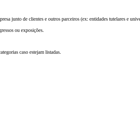
presa junto de clientes e outros parceiros (ex: entidades tutelares e uni
gressos ou exposições.
ategorias caso estejam listadas.