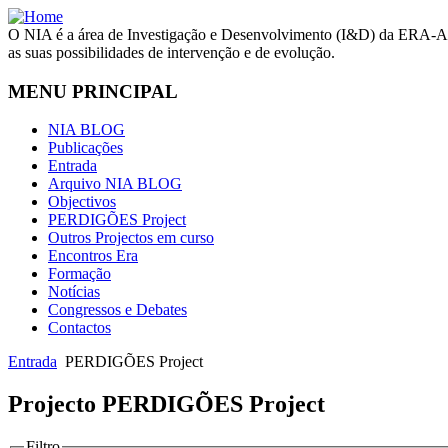
O NIA é a área de Investigação e Desenvolvimento (I&D) da ERA-Arq
as suas possibilidades de intervenção e de evolução.
MENU PRINCIPAL
NIA BLOG
Publicações
Entrada
Arquivo NIA BLOG
Objectivos
PERDIGÕES Project
Outros Projectos em curso
Encontros Era
Formação
Notícias
Congressos e Debates
Contactos
Entrada
PERDIGÕES Project
Projecto PERDIGÕES Project
Filtro