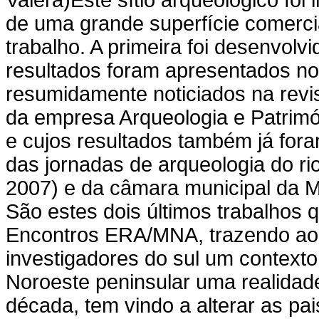
de uma grande superfície comercia
trabalho. A primeira foi desenvolv
resultados foram apresentados n
resumidamente noticiados na revi
da empresa Arqueologia e Patrim
e cujos resultados também já for
das jornadas de arqueologia do r
2007) e da câmara municipal da 
São estes dois últimos trabalhos
Encontros ERA/MNA, trazendo ao 
investigadores do sul um contexto
Noroeste peninsular uma realidade
década, tem vindo a alterar as pai