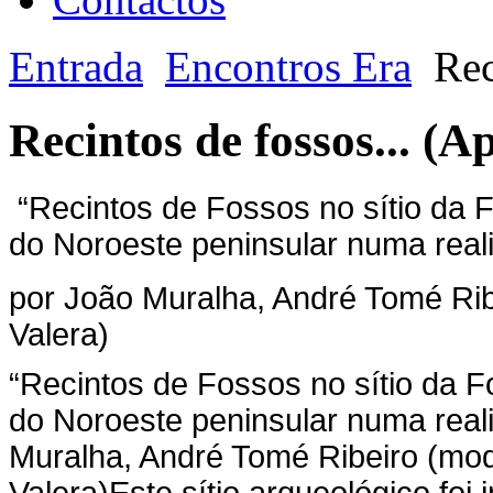
Entrada
Encontros Era
Rec
Recintos de fossos... (A
“Recintos de Fossos no sítio da F
do Noroeste peninsular numa real
por João Muralha, André Tomé Rib
Valera)
“Recintos de Fossos no sítio da F
do Noroeste peninsular numa real
Muralha, André Tomé Ribeiro (mod
Valera)
Este sítio arqueológico fo