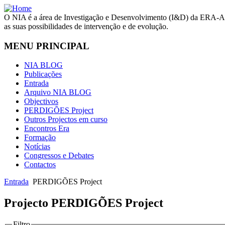
O NIA é a área de Investigação e Desenvolvimento (I&D) da ERA-Arq
as suas possibilidades de intervenção e de evolução.
MENU PRINCIPAL
NIA BLOG
Publicações
Entrada
Arquivo NIA BLOG
Objectivos
PERDIGÕES Project
Outros Projectos em curso
Encontros Era
Formação
Notícias
Congressos e Debates
Contactos
Entrada
PERDIGÕES Project
Projecto PERDIGÕES Project
Filtro