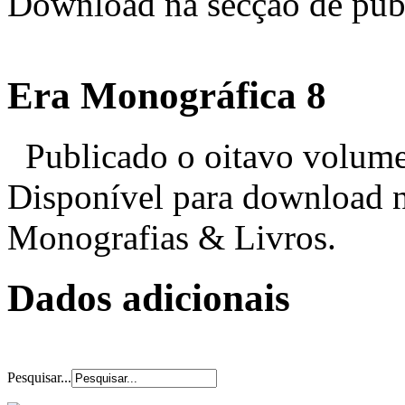
Download na secção de pub
Era Monográfica 8
Publicado o oitavo volume
Disponível para download n
Monografias & Livros.
Dados adicionais
Pesquisar...