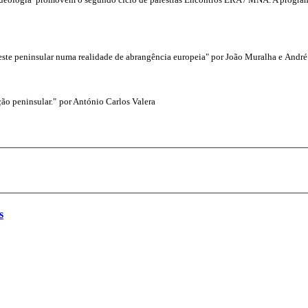
roeste peninsular numa realidade de abrangência europeia" por João Muralha e And
ão peninsular."
por António Carlos Valera
s