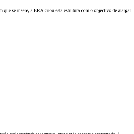
e se insere, a ERA criou esta estrutura com o objectivo de alargar
ação será organizada por semestre, anunciando-se agora o programa do 1º