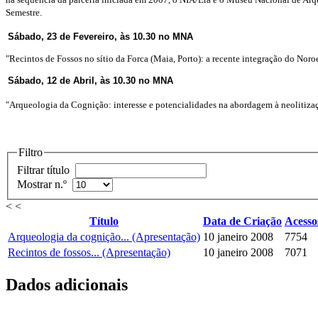
Semestre.
Sábado, 23 de Fevereiro, às 10.30 no MNA
"Recintos de Fossos no sítio da Forca (Maia, Porto): a recente integração do No
Sábado, 12 de Abril, às 10.30 no MNA
"Arqueologia da Cognição: interesse e potencialidades na abordagem à neolitizaç
Filtro
Filtrar título
Mostrar n.º
< <
Título
Data de Criação
Acesso
Arqueologia da cognição... (Apresentação)
10 janeiro 2008
7754
Recintos de fossos... (Apresentação)
10 janeiro 2008
7071
Dados adicionais