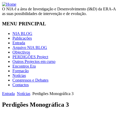
O NIA é a área de Investigação e Desenvolvimento (I&D) da ERA-Arq
as suas possibilidades de intervenção e de evolução.
MENU PRINCIPAL
NIA BLOG
Publicações
Entrada
Arquivo NIA BLOG
Objectivos
PERDIGÕES Project
Outros Projectos em curso
Encontros Era
Formação
Notícias
Congressos e Debates
Contactos
Entrada
Notícias
Perdigões Monográfica 3
Perdigões Monográfica 3