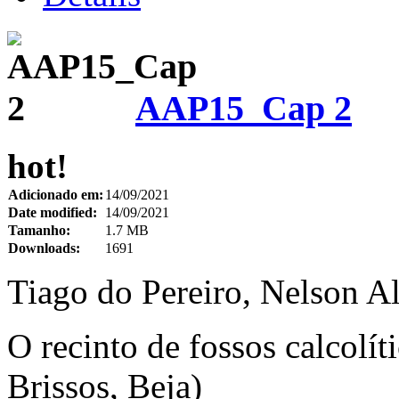
AAP15_Cap 2
hot!
Adicionado em:
14/09/2021
Date modified:
14/09/2021
Tamanho:
1.7 MB
Downloads:
1691
Tiago do Pereiro, Nelson A
O recinto de fossos calcolí
Brissos, Beja)