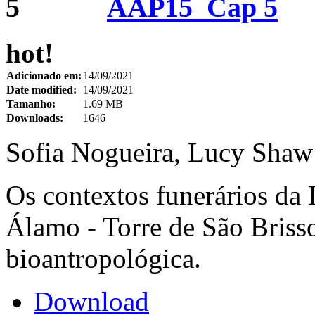
AAP15_Cap 5
hot!
Adicionado em:
14/09/2021
Date modified:
14/09/2021
Tamanho:
1.69 MB
Downloads:
1646
Sofia Nogueira, Lucy Shaw 
Os contextos funerários da
Álamo - Torre de São Briss
bioantropológica.
Download