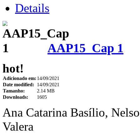
Details
AAP15_Cap 1
hot!
Adicionado em:
14/09/2021
Date modified:
14/09/2021
Tamanho:
2.14 MB
Downloads:
1605
Ana Catarina Basílio, Nels
Valera