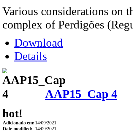
Various considerations on t
complex of Perdigões (Regu
Download
Details
AAP15_Cap 4
hot!
Adicionado em:
14/09/2021
Date modified:
14/09/2021