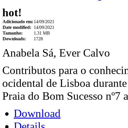
hot!
Adicionado em:
14/09/2021
Date modified:
14/09/2021
Tamanho:
1.31 MB
Downloads:
1728
Anabela Sá, Ever Calvo
Contributos para o conhecim
ocidental de Lisboa durante
Praia do Bom Sucesso nº7 a
Download
Details