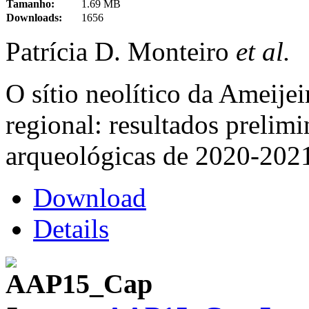
Tamanho:
1.69 MB
Downloads:
1656
Patrícia D. Monteiro
et al.
O sítio neolítico da Ameije
regional: resultados prelim
arqueológicas de 2020-202
Download
Details