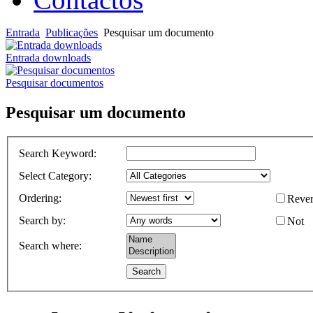
Entrada
Publicações
Pesquisar um documento
Entrada downloads
Pesquisar documentos
Pesquisar um documento
Search Keyword
:
Select Category
:
Ordering
:
Rever
Search by
:
Not
Search where
: